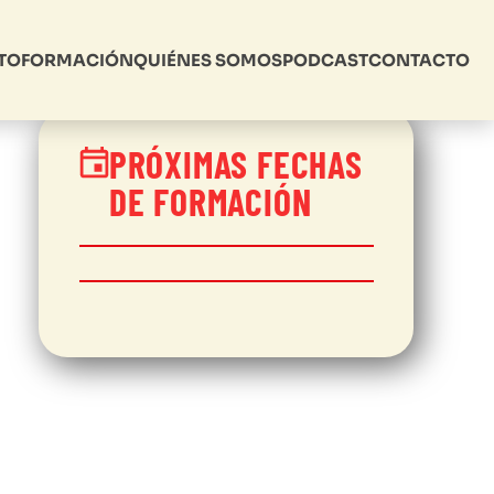
TO
FORMACIÓN
QUIÉNES SOMOS
PODCAST
CONTACTO
PRÓXIMAS FECHAS
DE FORMACIÓN