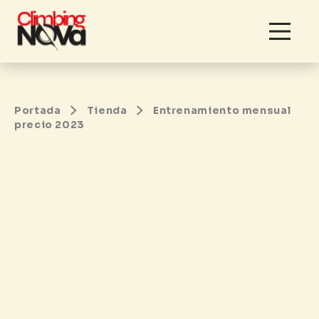
Skip
to
content
Portada
Tienda
Entrenamiento mensual
precio 2023