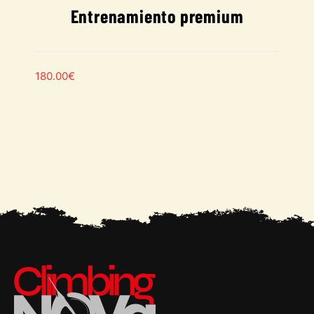
Entrenamiento premium
180.00
€