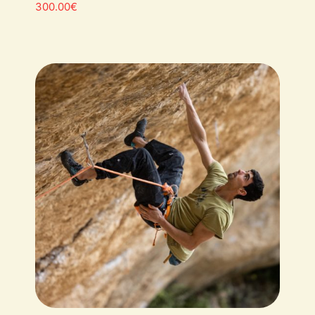
300.00
€