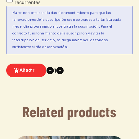
recurrentes
2023
quantity
Marcando esta casilla das el consentimiento para que las
renovaciones de la suscripción sean cobradas a tu tarjeta cada
mes el día programado al contratar la suscripción. Para el
correcto funcionamiento de la suscripción y evitar la
interrupción del servicio, se ruega mantener los fondos
suficientes el día de renovación.
Añadir
1
Related products