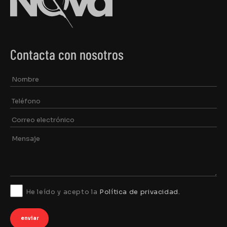
Contacta con nosotros
He leído y acepto la
Política de privacidad.