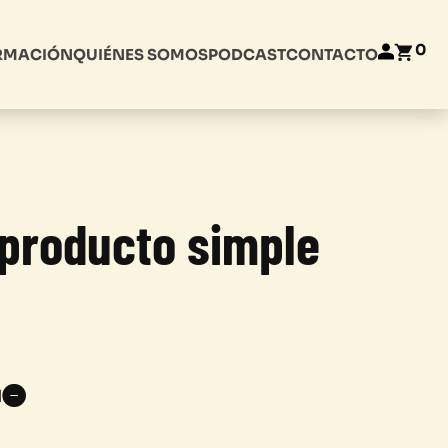
0
RMACIÓN
QUIÉNES SOMOS
PODCAST
CONTACTO
 producto simple
1