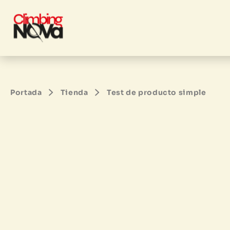
Skip
to
content
Portada
Tienda
Test de producto simple