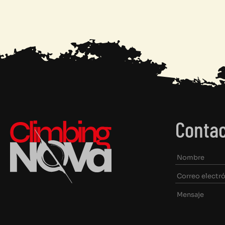
Contac