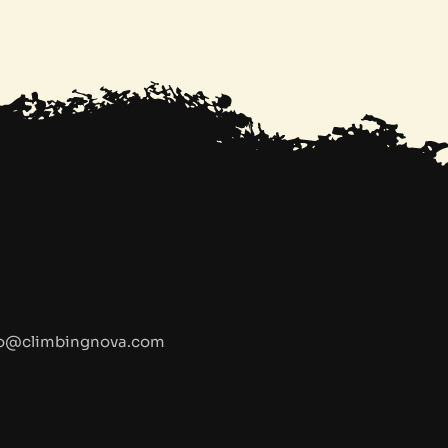
fo@climbingnova.com