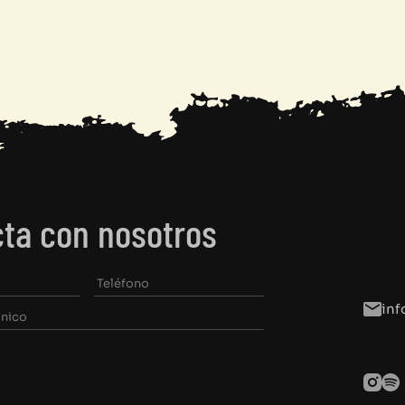
ta con nosotros
in